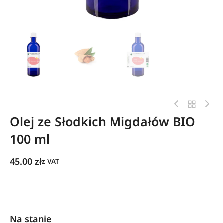
Olej ze Słodkich Migdałów BIO
100 ml
45.00
zł
z VAT
Na stanie