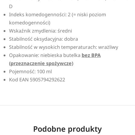
D
Indeks komedogenności: 2 (= niski poziom
komedogenności)
Wskaźnik zmydlenia: średni
Stabilność oksydacyjna: dobra
Stabilność w wysokich temperaturach: wrażliwy
Opakowanie: niebieska butelka
bez BPA
(przeznaczenie spożywcze)
Pojemność: 100 ml
Kod EAN 5905794292622
Podobne produkty