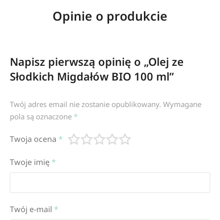
Opinie o produkcie
Napisz pierwszą opinię o „Olej ze
Słodkich Migdałów BIO 100 ml”
Twój adres email nie zostanie opublikowany.
Wymagane
pola są oznaczone
*
Twoja ocena
*
Twoje imię
*
Twój e-mail
*