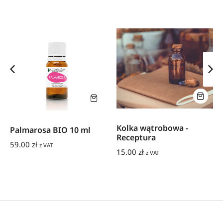
Kolka wątrobowa -
Palmarosa BIO 10 ml
Receptura
59.00
zł
z VAT
15.00
zł
z VAT