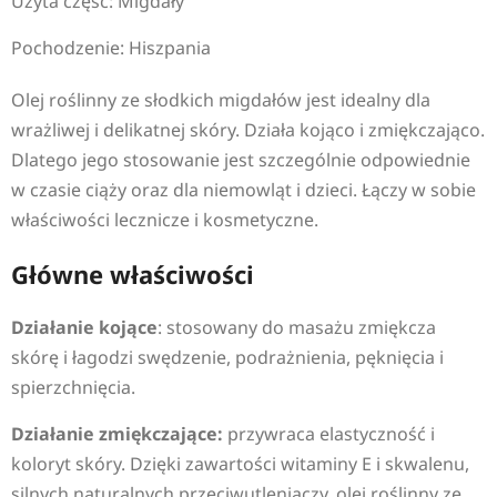
Użyta część: Migdały
Pochodzenie: Hiszpania
Olej roślinny ze słodkich migdałów jest idealny dla
wrażliwej i delikatnej skóry. Działa kojąco i zmiękczająco.
Dlatego jego stosowanie jest szczególnie odpowiednie
w czasie ciąży oraz dla niemowląt i dzieci. Łączy w sobie
właściwości lecznicze i kosmetyczne.
Główne właściwości
Działanie kojące
: stosowany do masażu zmiękcza
skórę i łagodzi swędzenie, podrażnienia, pęknięcia i
spierzchnięcia.
Działanie zmiękczające:
przywraca elastyczność i
koloryt skóry. Dzięki zawartości witaminy E i skwalenu,
silnych naturalnych przeciwutleniaczy, olej roślinny ze