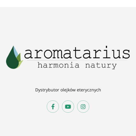
Dystrybutor olejków eterycznych