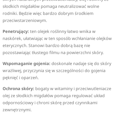
słodkich migdałów pomaga neutralizować wolne
rodniki. Będzie więc bardzo dobrym środkiem
przeciwstarzeniowym.
Penetrujący:
ten olejek roślinny łatwo wnika w
naskórek, ułatwiając w ten sposób wchłanianie olejków
eterycznych. Stanowi bardzo dobrą bazę nie
pozostawiając tłustego filmu na powierzchni skóry.
Wspomaganie gojenia:
doskonale nadaje się do skóry
wrażliwej, przyczynia się w szczególności do gojenia
pęknięć i oparzeń.
Ochrona skóry:
bogaty w witaminy i przeciwutleniacze
olej ze słodkich migdałów pomaga regulować układ
odpornościowy i chroni skórę przed czynnikami
zewnętrznymi.