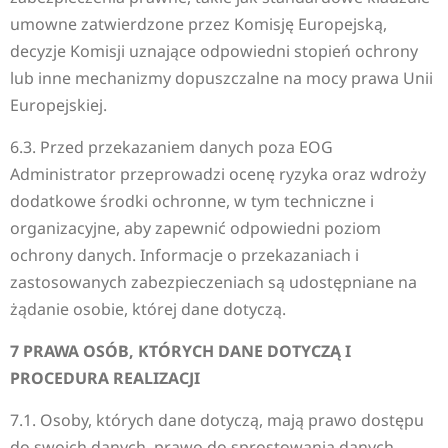
umowne zatwierdzone przez Komisję Europejską,
decyzje Komisji uznające odpowiedni stopień ochrony
lub inne mechanizmy dopuszczalne na mocy prawa Unii
Europejskiej.
6.3. Przed przekazaniem danych poza EOG
Administrator przeprowadzi ocenę ryzyka oraz wdroży
dodatkowe środki ochronne, w tym techniczne i
organizacyjne, aby zapewnić odpowiedni poziom
ochrony danych. Informacje o przekazaniach i
zastosowanych zabezpieczeniach są udostępniane na
żądanie osobie, której dane dotyczą.
7 PRAWA OSÓB, KTÓRYCH DANE DOTYCZĄ I
PROCEDURA REALIZACJI
7.1. Osoby, których dane dotyczą, mają prawo dostępu
do swoich danych, prawo do sprostowania danych,