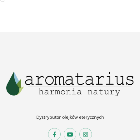
Dystrybutor olejków eterycznych