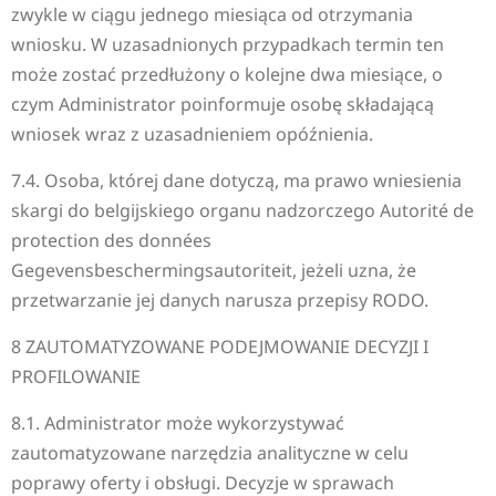
zwykle w ciągu jednego miesiąca od otrzymania
wniosku. W uzasadnionych przypadkach termin ten
może zostać przedłużony o kolejne dwa miesiące, o
czym Administrator poinformuje osobę składającą
wniosek wraz z uzasadnieniem opóźnienia.
7.4. Osoba, której dane dotyczą, ma prawo wniesienia
skargi do belgijskiego organu nadzorczego Autorité de
protection des données
Gegevensbeschermingsautoriteit, jeżeli uzna, że
przetwarzanie jej danych narusza przepisy RODO.
8 ZAUTOMATYZOWANE PODEJMOWANIE DECYZJI I
PROFILOWANIE
8.1. Administrator może wykorzystywać
zautomatyzowane narzędzia analityczne w celu
poprawy oferty i obsługi. Decyzje w sprawach