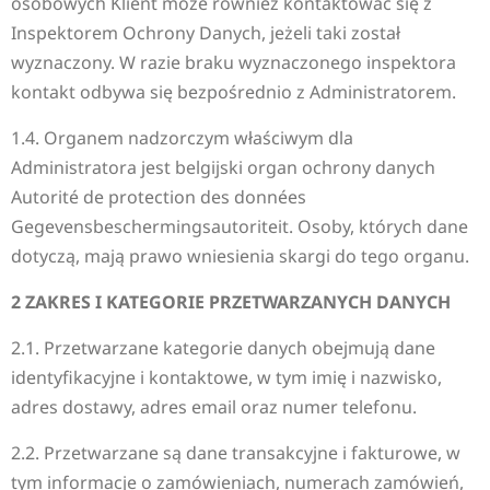
osobowych Klient może również kontaktować się z
Inspektorem Ochrony Danych, jeżeli taki został
wyznaczony. W razie braku wyznaczonego inspektora
kontakt odbywa się bezpośrednio z Administratorem.
1.4. Organem nadzorczym właściwym dla
Administratora jest belgijski organ ochrony danych
Autorité de protection des données
Gegevensbeschermingsautoriteit. Osoby, których dane
dotyczą, mają prawo wniesienia skargi do tego organu.
2 ZAKRES I KATEGORIE PRZETWARZANYCH DANYCH
2.1. Przetwarzane kategorie danych obejmują dane
identyfikacyjne i kontaktowe, w tym imię i nazwisko,
adres dostawy, adres email oraz numer telefonu.
2.2. Przetwarzane są dane transakcyjne i fakturowe, w
tym informacje o zamówieniach, numerach zamówień,