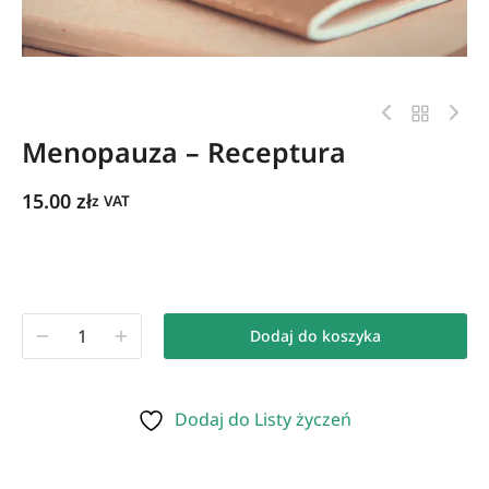
Menopauza – Receptura
15.00
zł
z VAT
Dodaj do koszyka
Dodaj do Listy życzeń