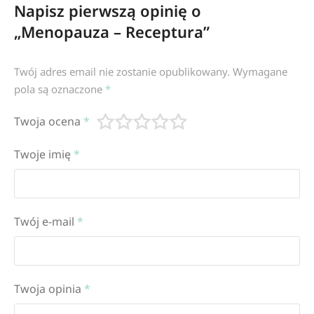
Napisz pierwszą opinię o
„Menopauza – Receptura”
Twój adres email nie zostanie opublikowany.
Wymagane
pola są oznaczone
*
Twoja ocena
*
Twoje imię
*
Twój e-mail
*
Twoja opinia
*