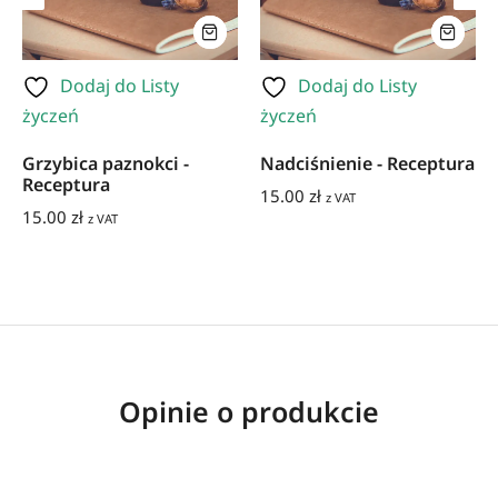
Dodaj do Listy
Dodaj do Listy
życzeń
życzeń
Grzybica paznokci -
Nadciśnienie - Receptura
Receptura
15.00
zł
z VAT
15.00
zł
z VAT
Opinie o produkcie