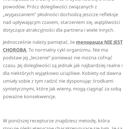
powodów. Prócz dolegliwości związanych z
„wygaszaniem” płodności dochodzą jeszcze refleksje
nad upływającym czasem, starzeniem się, wątpliwości
dotyczące atrakcyjności dla partnera i wiele innych.
Jednocześnie należy pamiętać, że
menopauza NIE JEST
CHOROBĄ
. To normalny cykl organizmu. Nie ma
podstaw jej „leczenie” ponieważ nie można cofnąć
czasu. Jej dolegliwości są jednak jak najbardziej realne i
dla niektórych wyjątkowo uciążliwe. Kobiety od dawna
umiały sobie z tym radzić nie dysponując środkami
syntetycznymi, które jak wiemy, mogą ciągnąć za sobą
poważne konsekwencje.
W poniższej recepturze znajdziesz metodę, która
stosuje olejki eteryczne charakteryzujące się tym, że są