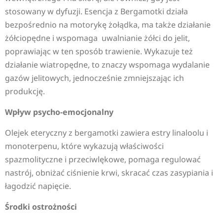
stosowany w dyfuzji. Esencja z Bergamotki działa
bezpośrednio na motorykę żołądka, ma także działanie
żółciopędne i wspomaga uwalnianie żółci do jelit,
poprawiając w ten sposób trawienie. Wykazuje też
działanie wiatropędne, to znaczy wspomaga wydalanie
gazów jelitowych, jednocześnie zmniejszając ich
produkcję.
Wpływ psycho-emocjonalny
Olejek eteryczny z bergamotki zawiera estry linaloolu i
monoterpenu, które wykazują właściwości
spazmolityczne i przeciwlękowe, pomaga regulować
nastrój, obniżać ciśnienie krwi, skracać czas zasypiania i
łagodzić napięcie.
Środki ostrożności