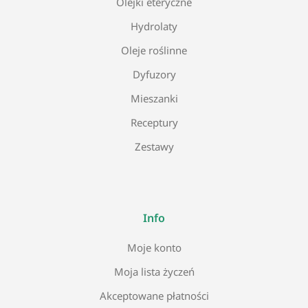
Olejki eteryczne
Hydrolaty
Oleje roślinne
Dyfuzory
Mieszanki
Receptury
Zestawy
Info
Moje konto
Moja lista życzeń
Akceptowane płatności