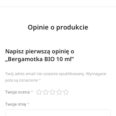
Opinie o produkcie
Napisz pierwszą opinię o
„Bergamotka BIO 10 ml”
Twój adres email nie zostanie opublikowany.
Wymagane
pola są oznaczone
*
Twoja ocena
*
Twoje imię
*