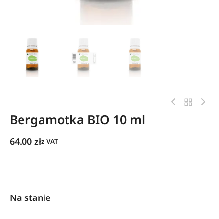
Bergamotka BIO 10 ml
64.00
zł
z VAT
Na stanie