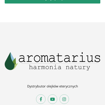
Dystrybutor olejków eterycznych