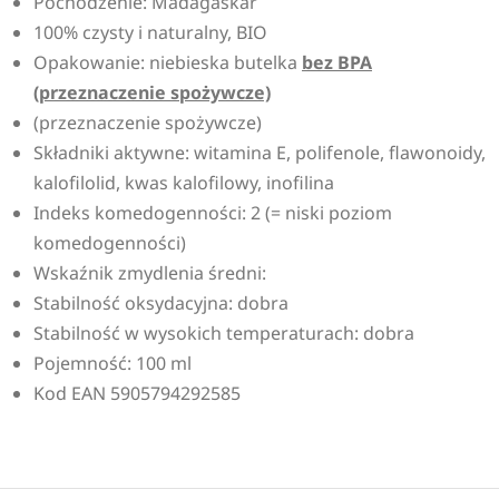
Pochodzenie: Madagaskar
100% czysty i naturalny, BIO
Opakowanie: niebieska butelka
bez BPA
(przeznaczenie spożywcze)
(przeznaczenie spożywcze)
Składniki aktywne: witamina E, polifenole, flawonoidy,
kalofilolid, kwas kalofilowy, inofilina
Indeks komedogenności: 2 (= niski poziom
komedogenności)
Wskaźnik zmydlenia średni:
Stabilność oksydacyjna: dobra
Stabilność w wysokich temperaturach: dobra
Pojemność: 100 ml
Kod EAN 5905794292585