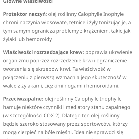
Główne właściwości
Protektor naczyń
: olej roślinny Calophylle Inophyle
chroni naczynia włosowate, tętnice i żyły tonizując je, a
tym samym ogranicza problemy z krążeniem, takie jak
żylaki lub hemoroidy
Właściwości rozrzedzające krew:
poprawia ukrwienie
organizmu poprzez rozrzedzenie krwi i ograniczenie
tworzenia się skrzepów krwi. Ta właściwość w
połączeniu z pierwszą wzmacnia jego skuteczność w
walce z żylakami, ciężkimi nogami i hemoroidami.
Przeciwzapalne:
olej roślinny Calophylle Inophylle
hamuje niektóre czynniki i mediatory stanu zapalnego
(w szczególności COX-2). Dlatego ten olej roślinny
będzie szeroko stosowany przez sportowców, którzy
mogą cierpieć na bóle mięśni. Idealnie sprawdzi się