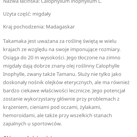
Nazwa łacińska: Calophyllum inophyllum L.
Użyta część: migdały
Kraj pochodzenia: Madagaskar
Takamaka jest uważana za roślinę świętą w wielu
krajach ze względu na swoje imponujące rozmiary.
Osiąga do 20 m wysokości. Jego tłoczone na zimno
migdały dają dobrze znany olej roślinny Calophylle
Inophylle, zwany także Tamanu. Służy nie tylko jako
doskonały nośnik olejków eterycznych, ale ma również
bardzo ciekawe właściwości lecznicze. Jego potencjał
zostanie wykorzystany głównie przy problemach z
krążeniem, cieniami pod oczami, żylakami,
hemoroidami, ale także przy wszelkich stanach
zapalnych u sportowców.