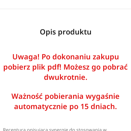
Opis produktu
Uwaga! Po dokonaniu zakupu
pobierz plik pdf! Możesz go pobrać
dwukrotnie.
Ważność pobierania wygaśnie
automatycznie po 15 dniach.
Receptura opisująca synergię do stosowania w