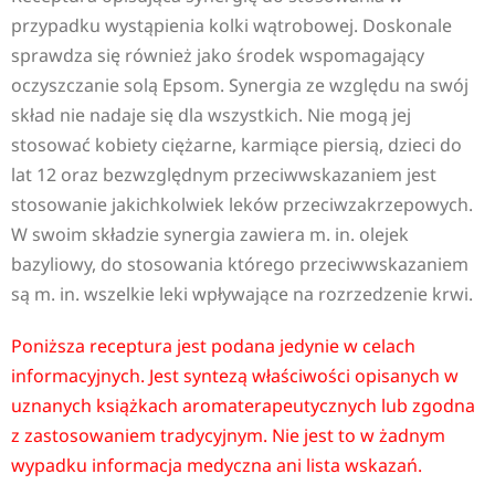
przypadku wystąpienia kolki wątrobowej. Doskonale
sprawdza się również jako środek wspomagający
oczyszczanie solą Epsom. Synergia ze względu na swój
skład nie nadaje się dla wszystkich. Nie mogą jej
stosować kobiety ciężarne, karmiące piersią, dzieci do
lat 12 oraz bezwzględnym przeciwwskazaniem jest
stosowanie jakichkolwiek leków przeciwzakrzepowych.
W swoim składzie synergia zawiera m. in. olejek
bazyliowy, do stosowania którego przeciwwskazaniem
są m. in. wszelkie leki wpływające na rozrzedzenie krwi.
Poniższa receptura jest podana jedynie w celach
informacyjnych. Jest syntezą właściwości opisanych w
uznanych książkach aromaterapeutycznych lub zgodna
z zastosowaniem tradycyjnym. Nie jest to w żadnym
wypadku informacja medyczna ani lista wskazań.