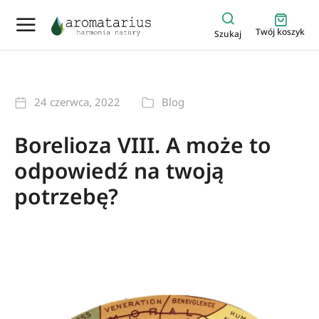
Twój koszyk
Szukaj
24 czerwca, 2022
Blog
Borelioza VIII. A może to
odpowiedź na twoją
potrzebę?