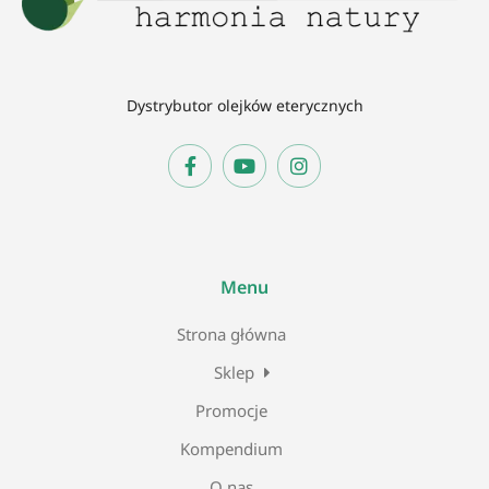
Dystrybutor olejków eterycznych
Menu
Strona główna
Sklep
Promocje
Kompendium
O nas