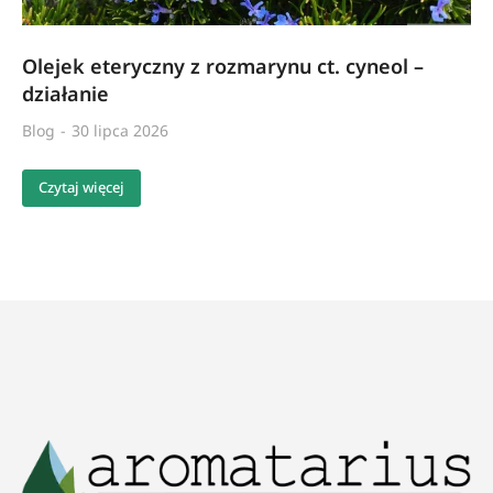
Olejek eteryczny z rozmarynu ct. cyneol –
działanie
Blog
30 lipca 2026
Czytaj więcej