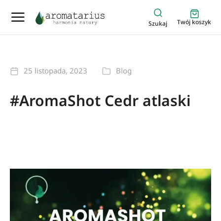
Twój koszyk
Szukaj
25 listopada, 2023
Blog
#AromaShot Cedr atlaski